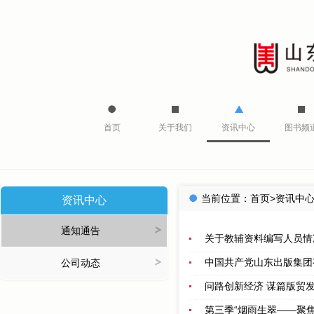
首页
关于我们
资讯中心
图书频
当前位置：
首页
>
资讯中
资讯中心
>
通知通告
关于教辅资料编写人员情
>
中国共产党山东出版集团
公司动态
问路创新经济 谋篇版贸
第三季“烟雨生翠——聚