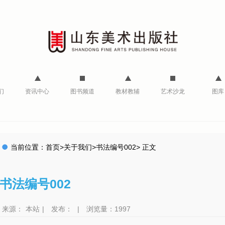
们
资讯中心
图书频道
教材教辅
艺术沙龙
图库
当前位置：
首页
>
关于我们
>
书法编号002
>
正文
书法编号002
来源：
本站
|
发布：
|
浏览量：1997