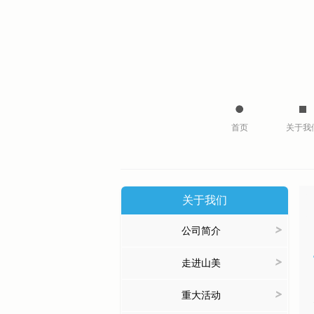
首页
关于我
关于我们
>
公司简介
>
走进山美
>
重大活动